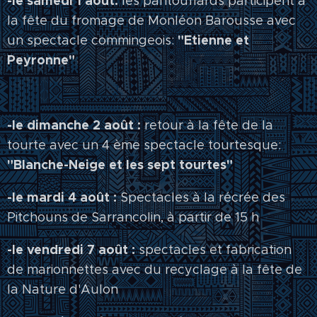
-le samedi 1 août:
les pantouflards participent à
la fête du fromage de Monléon Barousse avec
"Etienne et
un spectacle commingeois:
Peyronne"
-le dimanche 2 août :
retour à la fête de la
tourte avec un 4 ème spectacle tourtesque:
"Blanche-Neige et les sept tourtes"
-le mardi 4 août :
Spectacles à la récrée des
Pitchouns de Sarrancolin, à partir de 15 h
-le vendredi 7 août :
spectacles et fabrication
de marionnettes avec du recyclage à la fête de
la Nature d'Aulon