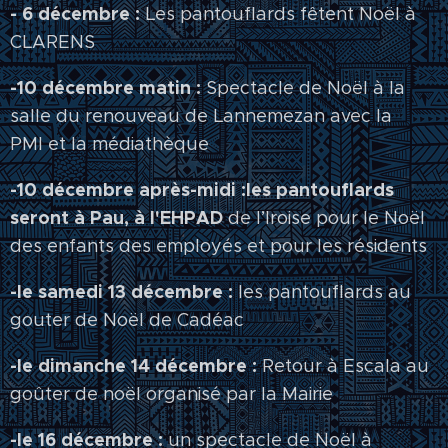
- 6 décembre :
Les pantouflards fêtent Noël à
CLARENS
-10 décembre matin :
Spectacle de Noël à la
salle du renouveau de Lannemezan avec la
PMI et la médiathèque
-10 décembre après-midi :les pantouflards
seront à Pau, à l'EHPAD
de l’Iroise pour le Noël
des enfants des employés et pour les résidents
-le samedi 13 décembre :
les pantouflards au
gouter de Noël de Cadéac
-le dimanche 14 décembre :
Retour à Escala au
goûter de noël organisé par la Mairie
-le 16 décembre :
un spectacle de Noël à