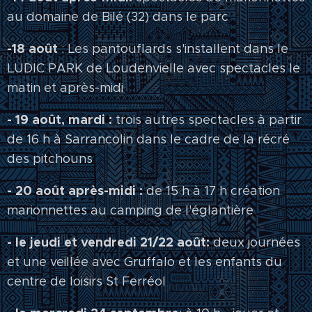
au domaine de Bilé (32) dans le parc
-18 août
: Les pantouflards s'installent dans le
LUDIC PARK de Loudenvielle avec spectacles le
matin et après-midi
- 19 août, mardi :
trois autres spectacles à partir
de 16 h à Sarrancolin dans le cadre de la récré
des pitchouns
- 20 août après-midi :
de 15 h à 17 h création
marionnettes au camping de l'églantière
- le jeudi et vendredi 21/22 août:
deux journées
et une veillée avec Gruffalo et les enfants du
centre de loisirs St Ferréol