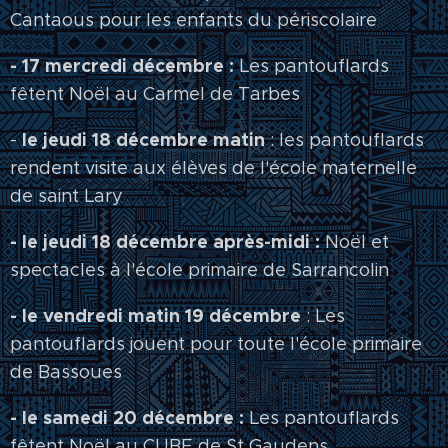
Cantaous pour les enfants du périscolaire
- 17 mercredi décembre :
Les pantouflards
fêtent Noël au Carmel de Tarbes
le jeudi 18 décembre matin
-
: les pantouflards
rendent visite aux élèves de l'école maternelle
de saint Lary
- le jeudi 18 décembre après-midi :
Noël et
spectacles à l'école primaire de Sarrancolin
- le vendredi matin 19 décembre
: Les
pantouflards jouent pour toute l'école primaire
de Bassoues
- le samedi 20 décembre :
Les pantouflards
fêtent Noël au CUBE de St Gaudens