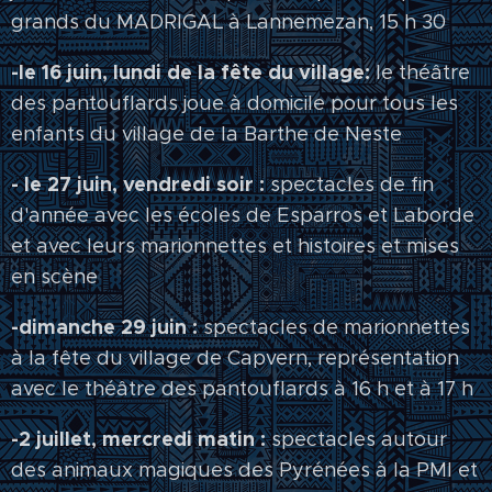
grands du MADRIGAL à Lannemezan, 15 h 30
-le 16 juin, lundi de la fête du village:
le théâtre
des pantouflards joue à domicile pour tous les
enfants du village de la Barthe de Neste
- le 27 juin, vendredi soir :
spectacles de fin
d'année avec les écoles de Esparros et Laborde
et avec leurs marionnettes et histoires et mises
en scène
-dimanche 29 juin :
spectacles de marionnettes
à la fête du village de Capvern, représentation
avec le théâtre des pantouflards à 16 h et à 17 h
-2 juillet, mercredi matin :
spectacles autour
des animaux magiques des Pyrénées à la PMI et