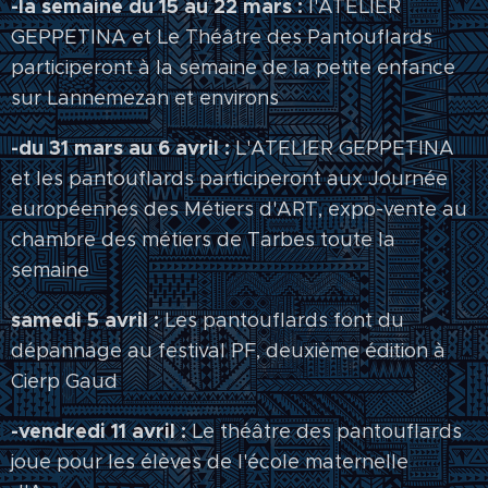
-la semaine du 15 au 22 mars :
l'ATELIER
GEPPETINA et Le Théâtre des Pantouflards
participeront à la semaine de la petite enfance
sur Lannemezan et environs
-du 31 mars au 6 avril :
L'ATELIER GEPPETINA
et les pantouflards participeront aux Journée
européennes des Métiers d'ART, expo-vente au
chambre des métiers de Tarbes toute la
semaine
samedi 5 avril :
Les pantouflards font du
dépannage au festival PF, deuxième édition à
Cierp Gaud
-vendredi 11 avril :
Le théâtre des pantouflards
joue pour les élèves de l'école maternelle