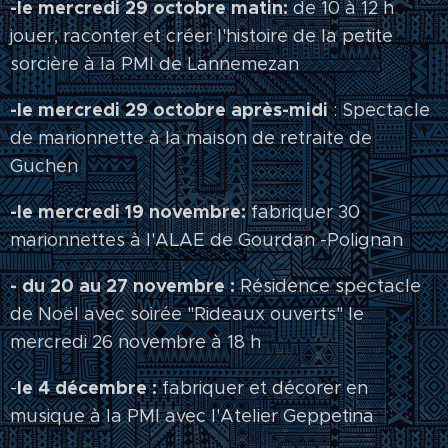
-le mercredi 29 octobre matin:
de 10 à 12 h
jouer, raconter et créer l'histoire de la petite
sorcière à la PMI de Lannemezan
-le mercredi 29 octobre après-midi
: Spectacle
de marionnette à la maison de retraite de
Guchen
-le mercredi 19 novembre:
fabriquer 30
marionnettes à l'ALAE de Gourdan -Polignan
- du 20 au 27 novembre :
Résidence spectacle
de Noël avec soirée "Rideaux ouverts" le
mercredi 26 novembre à 18 h
le 4 décembre :
-
fabriquer et décorer en
musique à la PMI avec l'Atelier Geppetina