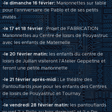
-le dimanche 16 février:
Marionnettes sur table
pour l'anniversaire de Pablo et de ses petits
invités
-le 17 et 18 février
: Projet de FABRICATION
Marionnettes au Centre de loisirs de Pouyastruc
avec les enfants de Maternelle
-le 20 février matin:
les enfants du centre de
loisirs de Juillan visiteront l'Atelier Geppetina et
feront une petite marionnette
-le 21 février après-midi :
Le théâtre des
Pantouflards joue pour les enfants des Centres
de loisirs de Pouyastruc et Tournay
-le vendredi 28 février matin:
les pantouflards
jouent "La Belle au bois dormant" et "Le Roi