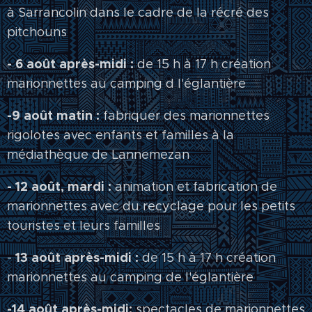
à Sarrancolin dans le cadre de la récré des
pitchouns
- 6 août après-midi :
de 15 h à 17 h création
marionnettes au camping d l'églantière
-9 août matin :
fabriquer des marionnettes
rigolotes avec enfants et familles à la
médiathèque de Lannemezan
- 12 août, mardi :
animation et fabrication de
marionnettes avec du recyclage pour les petits
touristes et leurs familles
13 août après-midi :
-
de 15 h à 17 h création
marionnettes au camping de l'églantière
-14 août après-midi:
spectacles de marionnettes