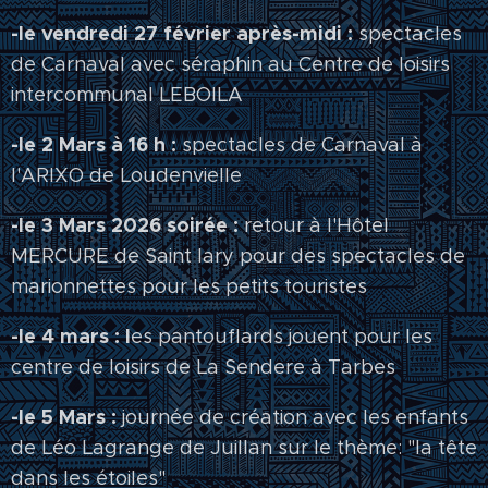
-le vendredi 27 février après-midi :
spectacles
de Carnaval avec séraphin au Centre de loisirs
intercommunal LEBOILA
-le 2 Mars à 16 h :
spectacles de Carnaval à
l'ARIXO de Loudenvielle
-le 3 Mars 2026 soirée :
retour à l'Hôtel
MERCURE de Saint lary pour des spectacles de
marionnettes pour les petits touristes
-le 4 mars : l
es pantouflards jouent pour les
centre de loisirs de La Sendere à Tarbes
-le 5 Mars :
journée de création avec les enfants
de Léo Lagrange de Juillan sur le thème: "la tête
dans les étoiles"