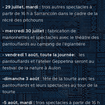
- 29 juillet, mardi :
trois autres spectacles à
partir de 16 h à Sarrancolin dans le cadre de la
récré des pitchouns
- mercredi 30 juillet :
fabrication de
marionnettes et spectacles avec le théâtre des
pantouflards au camping de l'églantière
- vendredi 1 août, toute la journée:
les
pantouflards et l'atelier Geppetina seront au
festival de la nature à Aulon
-dimanche 3 août
: fête de la tourte avec les
pantouflards et leurs spectacles au tour de la
tourte
-5 août, mardi :
trois spectacles à partir de 16 h