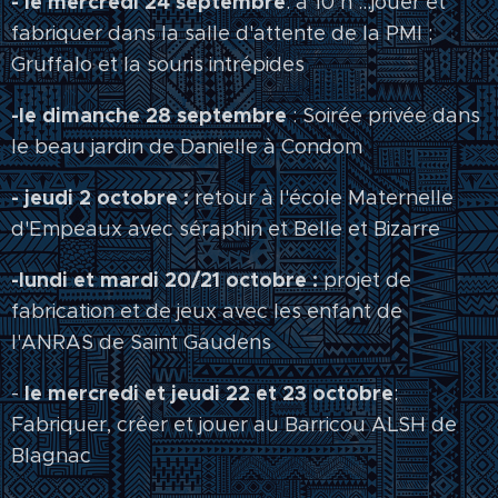
- le mercredi 24 septembre
: à 10 h ...jouer et
fabriquer dans la salle d'attente de la PMI :
Gruffalo et la souris intrépides
-le dimanche 28 septembre
: Soirée privée dans
le beau jardin de Danielle à Condom
- jeudi 2 octobre :
retour à l'école Maternelle
d'Empeaux avec séraphin et Belle et Bizarre
-lundi et mardi 20/21 octobre :
projet de
fabrication et de jeux avec les enfant de
l'ANRAS de Saint Gaudens
le mercredi et jeudi 22 et 23 octobre
-
:
Fabriquer, créer et jouer au Barricou ALSH de
Blagnac