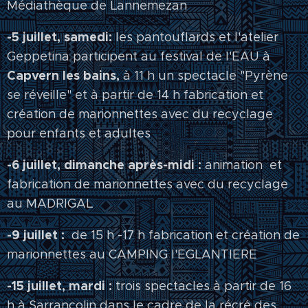
Médiathèque de Lannemezan
-5 juillet, samedi:
les pantouflards et l'atelier
Geppetina participent au festival de l'EAU à
Capvern les bains,
à 11 h un spectacle "Pyrène
se réveille" et à partir de 14 h fabrication et
création de marionnettes avec du recyclage
pour enfants et adultes
-6 juillet, dimanche après-midi :
animation et
fabrication de marionnettes avec du recyclage
au MADRIGAL
-9 juillet :
de 15 h -17 h fabrication et création de
marionnettes au CAMPING l'EGLANTIERE
-15 juillet, mardi :
trois spectacles à partir de 16
h à Sarrancolin dans le cadre de la récré des