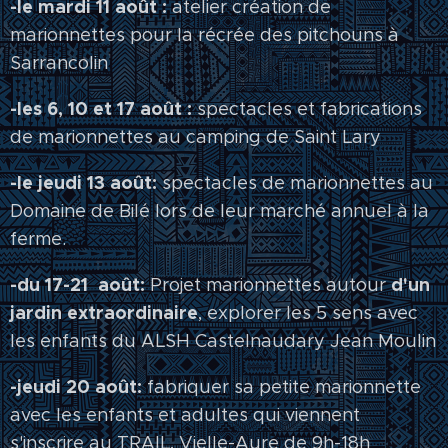
-le mardi 11 août :
atelier création de
marionnettes pour la récrée des pitchouns à
Sarrancolin
-les 6, 10 et 17 août :
spectacles et fabrications
de marionnettes au camping de Saint Lary
-le jeudi 13 août:
spectacles de marionnettes au
Domaine de Bilé lors de leur marché annuel à la
ferme.
-du 17-21 août:
d'un
Projet marionnettes autour
jardin extraordinaire
, explorer les 5 sens avec
les enfants du ALSH Castelnaudary Jean Moulin
-jeudi 20 août:
fabriquer sa petite marionnette
avec les enfants et adultes qui viennent
s'inscrire au TRAIL, Vielle-Aure de 9h-18h