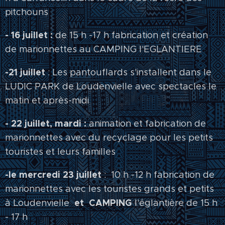
pitchouns
- 16 juillet :
de 15 h -17 h fabrication et création
de marionnettes au CAMPING l'EGLANTIERE
-21 juillet
: Les pantouflards s'installent dans le
LUDIC PARK de Loudenvielle avec spectacles le
matin et après-midi
- 22 juillet, mardi :
animation et fabrication de
marionnettes avec du recyclage pour les petits
touristes et leurs familles
-le mercredi 23 juillet
: 10 h -12 h fabrication de
marionnettes avec les touristes grands et petits
et CAMPING
à Loudenvielle
l'églantière de 15 h
- 17 h