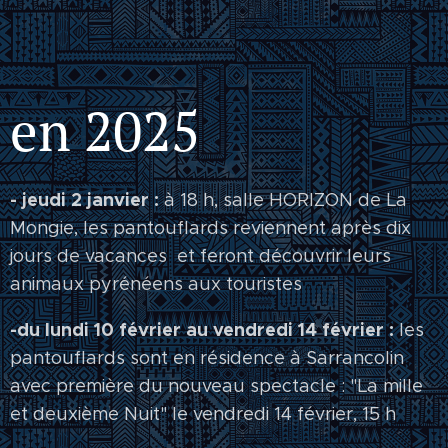
en 2025
- jeudi 2 janvier :
à 18 h, salle HORIZON de La
Mongie, les pantouflards reviennent après dix
jours de vacances et feront découvrir leurs
animaux pyrénéens aux touristes
-du lundi 10 février au vendredi 14 février :
les
pantouflards sont en résidence à Sarrancolin
avec première du nouveau spectacle : "La mille
et deuxième Nuit" le vendredi 14 février, 15 h