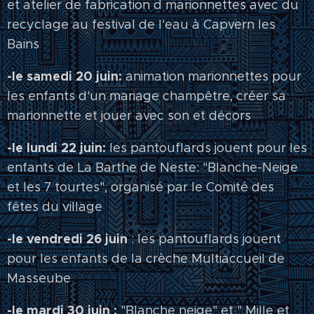
et atelier de fabrication d marionnettes avec du
recyclage au festival de l'eau à Capvern les
Bains
-le samedi 20 juin:
animation marionnettes pour
les enfants d'un mariage champêtre, créer sa
marionnette et jouer avec son et décors
-le lundi 22 juin:
les pantouflards jouent pour les
enfants de La Barthe de Neste: "Blanche-Neige
et les 7 tourtes", organisé par le Comité des
fêtes du village
-le vendredi 26 juin
: les pantouflards jouent
pour les enfants de la crèche Multiaccueil de
Masseube
-le mardi 30 juin :
"Blanche neige" et " Mille et