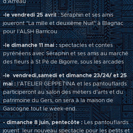
d'Arreau
-le vendredi 25 avril
: Séraphin et ses amis
joueront "La mille et deuxième Nuit" à Blagnac
pour l'ALSH Barricou
-le dimanche 11 mai :
spectacles et contes
pyrénéens avec Séraphin et ses amis au marché
des fleurs à St Pé de Bigorre, sous les arcades
-le vendredi,samedi et dimanche 23/24/ et 25
mai :
l'ATELIER GEPPETINA et les pantouflards
participeront au salon des métiers d'arts et du
patrimoine du Gers, on sera à la maison de
Gascogne tout le week-end.
- dimanche 8 juin, pentecôte :
Les pantouflards
jouent leur nouveau spectacle pour les petits et