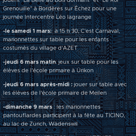
Grenouille" à Bordères sur Échez pour une
journée Intercentre Léo lagrange
-le samedi 1 mars:
à 15 h 30, C'est Carnaval,
marionnettes sur table pour les enfants
costumés du village d'AZET
-jeudi 6 mars matin
: jeux sur table pour les
élèves de l'école primaire à Ürikon
-jeudi 6 mars après-midi :
jouer sur table avec
les élèves de l'école primaire de Meilen
-dimanche 9 mars
: les marionnettes
pantouflardes participent à la fête au TICINO,
au lac de Zürich, Wädenswil